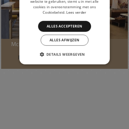
website te gebruiken, stemt u in met alle
cookies in overeenstemming met ons
Cookiebeleid.
Lees verder
ALLES ACCEPTEREN
ALLES AFWIJZEN
McDonald’s
DETAILS WEERGEVEN
Bekijk