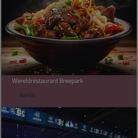
Wereldrestaurant Breepark
Bekijk