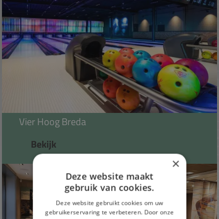
Vier Hoog Breda
Bekijk
×
Deze website maakt
gebruik van cookies.
Deze website gebruikt cookies om uw
gebruikerservaring te verbeteren. Door onze