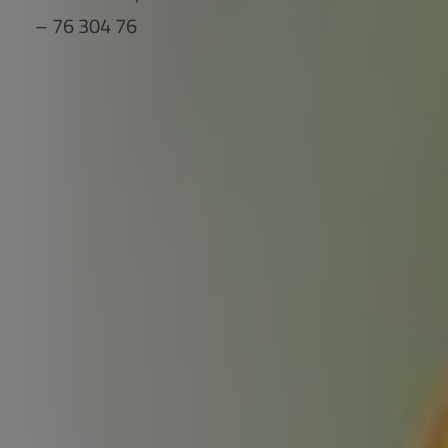
– 76 304 76