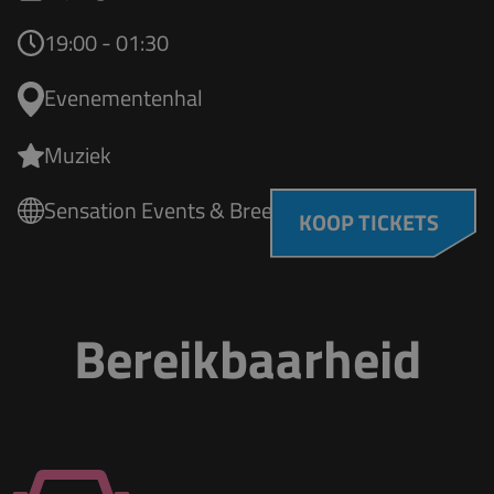
19:00 - 01:30
Evenementenhal
Muziek
Sensation Events & Breepark
KOOP TICKETS
Bereikbaarheid