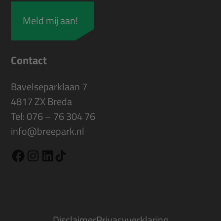
Contact
Bavelseparklaan 7
4817 ZX Breda
Tel:
076 – 76 304 76
info@breepark.nl
TikTok
Facebook
Instagram
LinkedIn
Disclaimer
Privacyverklaring