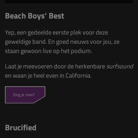
Beach Boys’ Best
Yep, een gedeelde eerste plek voor
deze
geweldige band
. En goed nieuws voor jou, ze
staan gewoon live op het podium.
Laat je meevoeren door de herkenbare
surfsound
en waan je heel even in California.
Zing je mee?
Brucified