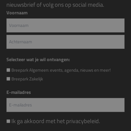
nieuwsbrief of volg ons op social media.
Voornaam
Voornaam
Achternaam
Selecteer wat je wil ontvangen:
Breepark Algemeen: events, agenda, nieuws en meer!
Breepark Zakelijk
E-mailadres
Instemming
Ik ga akkoord met het
privacybeleid
.