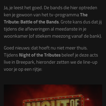
Ja, je leest het goed. De bands die hier optreden
ken je gewoon van het tv-programma
The
Tribute: Battle of the Bands
. Grote kans dus dat jij
tijdens die afleveringen al meedanste in je
woonkamer (of stiekem meezong vanaf de bank).
Goed nieuws: dat hoeft nu niet meer thuis.
Tijdens
Night of the Tributes
beleef je deze acts
live in Breepark, hieronder zetten we de line-up
voor je op een rijtje: