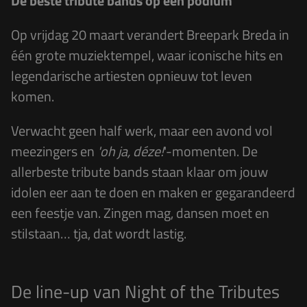
De beste tribute bands op één podium
Op vrijdag 20 maart verandert Breepark Breda in
één grote muziektempel, waar iconische hits en
legendarische artiesten opnieuw tot leven
komen.
Verwacht geen half werk, maar een avond vol
meezingers en
'oh ja, déze!
'-momenten. De
allerbeste tribute bands staan klaar om jouw
idolen eer aan te doen en maken er gegarandeerd
een feestje van. Zingen mag, dansen moet en
stilstaan… tja, dat wordt lastig.
De line-up van Night of the Tributes