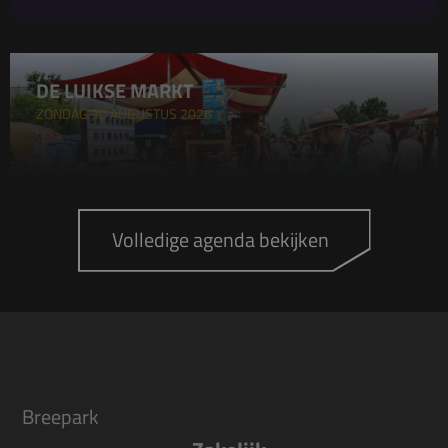
DE LUIKSE MARKT
ZONDAG 30 AUGUSTUS 2026
Volledige agenda bekijken
Breepark