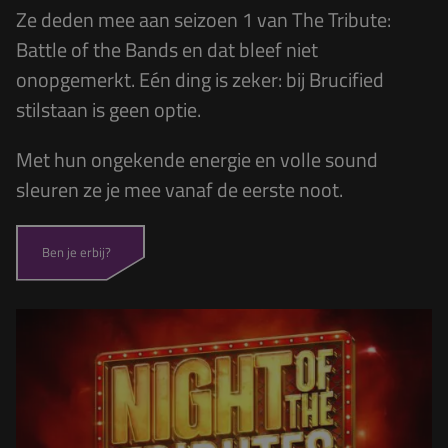
Ze deden mee aan seizoen 1 van
The Tribute:
Battle of the Bands
en dat bleef niet
onopgemerkt. Eén ding is zeker: bij
Brucified
stilstaan is geen optie.
Met hun ongekende energie en volle sound
sleuren ze je mee vanaf de eerste noot.
Ben je erbij?