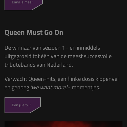
Dans je mee?
Queen Must Go On
De winnaar
van seizoen 1 - en inmiddels
uitgegroeid tot één van de meest succesvolle
tributebands van Nederland.
Verwacht Queen-hits, een flinke dosis kippenvel
en genoeg
'we want more!
'- momentjes.
Ben jij erbij?