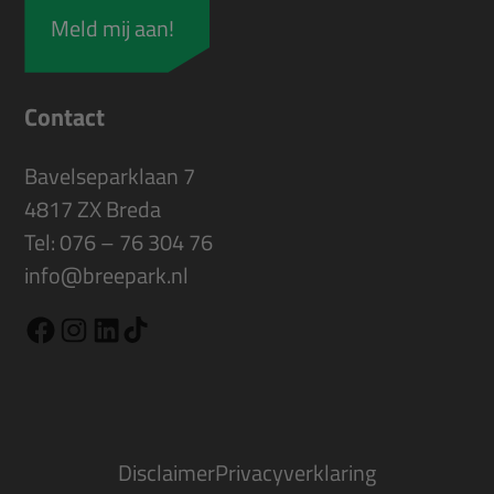
Contact
Bavelseparklaan 7
4817 ZX Breda
Tel:
076 – 76 304 76
info@breepark.nl
TikTok
Facebook
Instagram
LinkedIn
Disclaimer
Privacyverklaring