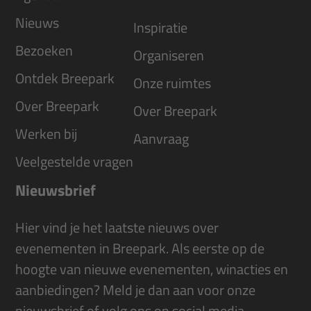
Nieuws
Inspiratie
Bezoeken
Organiseren
Ontdek Breepark
Onze ruimtes
Over Breepark
Over Breepark
Werken bij
Aanvraag
Veelgestelde vragen
Nieuwsbrief
Hier vind je het laatste nieuws over
evenementen in Breepark. Als eerste op de
hoogte van nieuwe evenementen, winacties en
aanbiedingen? Meld je dan aan voor onze
nieuwsbrief of volg ons op social media.