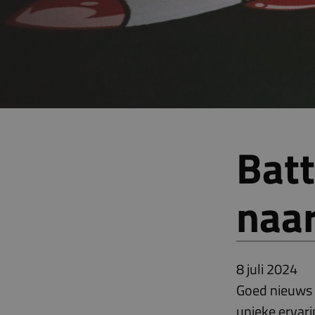
Batt
naa
8 juli 2024
Goed nieuws 
unieke ervari