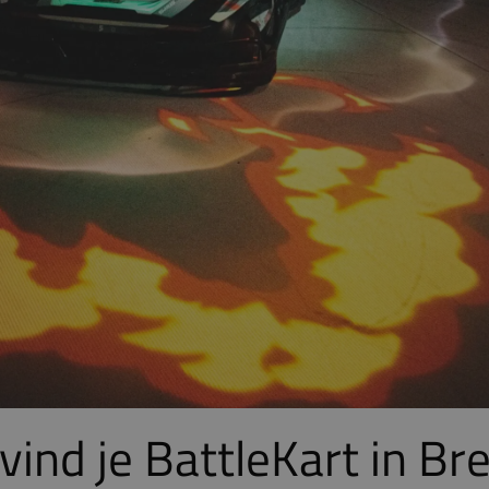
vind je BattleKart in B