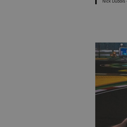
Nick Dubois 