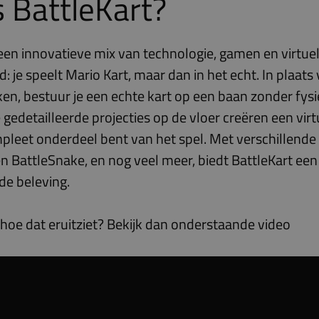
s BattleKart?
 een innovatieve mix van technologie, gamen en virtue
: je speelt Mario Kart, maar dan in het echt. In plaats
ken, bestuur je een echte kart op een baan zonder fys
 gedetailleerde projecties op de vloer creëren een vir
pleet onderdeel bent van het spel. Met verschillende 
n BattleSnake, en nog veel meer, biedt BattleKart een
e beleving.
hoe dat eruitziet? Bekijk dan onderstaande video