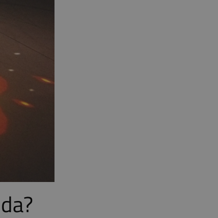
reda?