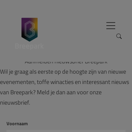
Skip to content
Aanmelden nieuwsbrief Breepark
Zoeken naar:
Wil je graag als eerste op de hoogte zijn van nieuwe
evenementen, toffe winacties en interessant nieuws
van Breepark? Meld je dan aan voor onze
nieuwsbrief.
Voornaam