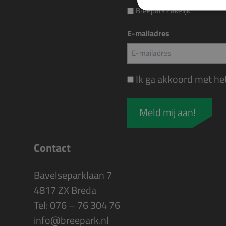
Breepark Zakelijk
E-mailadres
Instemming
Ik ga akkoord met he
Contact
Bavelseparklaan 7
4817 ZX Breda
Tel:
076 – 76 304 76
info@breepark.nl