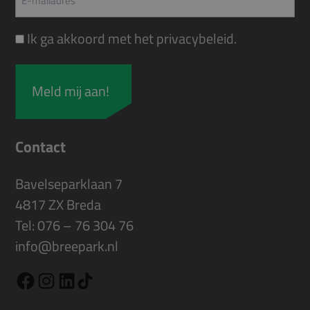
Instemming
Ik ga akkoord met het
privacybeleid
.
Contact
Bavelseparklaan 7
4817 ZX Breda
Tel:
076 – 76 304 76
info@breepark.nl
TikTok
Facebook
Instagram
LinkedIn