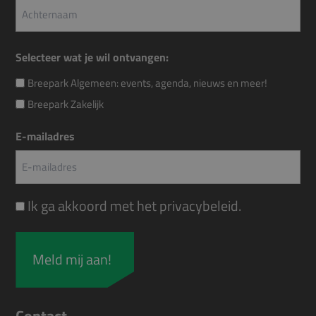
Voornaam
Achternaam
Selecteer wat je wil ontvangen:
Breepark Algemeen: events, agenda, nieuws en meer!
Breepark Zakelijk
E-mailadres
Instemming
Ik ga akkoord met het
privacybeleid
.
Contact