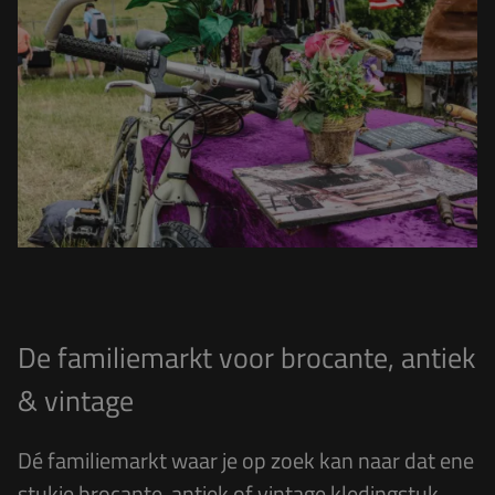
De familiemarkt voor brocante, antiek
& vintage
Dé
familiemarkt waar je op zoek kan naar dat ene
stukje brocante, antiek of vintage kledingstuk.