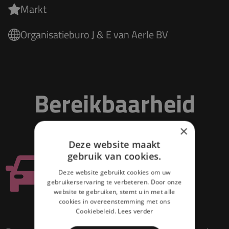
Markt
Organisatieburo J & E van Aerle BV
Bereikbaarheid
×
Deze website maakt
gebruik van cookies.
Auto
Deze website gebruikt cookies om uw
gebruikerservaring te verbeteren. Door onze
website te gebruiken, stemt u in met alle
cookies in overeenstemming met ons
Cookiebeleid.
Lees verder