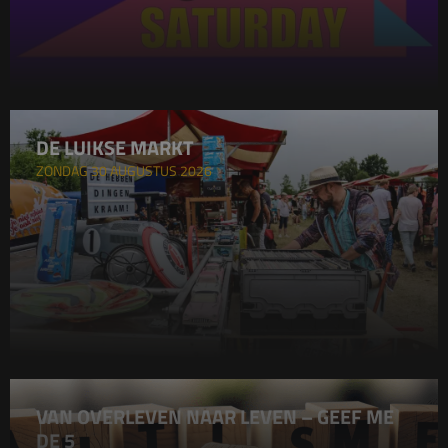
DE LUIKSE MARKT
ZONDAG 30 AUGUSTUS 2026
VAN OVERLEVEN NAAR LEVEN – GEEF ME
DE 5